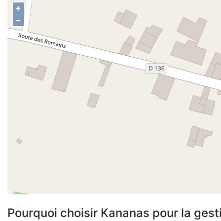
+
−
Pourquoi choisir Kananas pour la gest