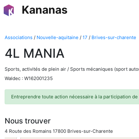
Kananas
Associations
/
Nouvelle-aquitaine
/
17
/
Brives-sur-charente
4L MANIA
Sports, activités de plein air / Sports mécaniques (sport autom
Waldec : W162001235
Entreprendre toute action nécessaire à la participation d
Nous trouver
4 Route des Romains 17800 Brives-sur-Charente