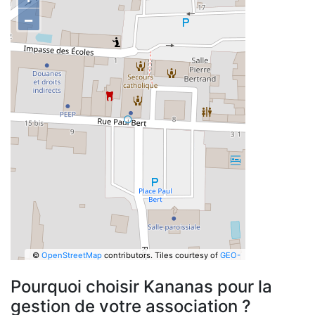
−
©
OpenStreetMap
contributors.
Tiles courtesy of
GEO-
6
Pourquoi choisir Kananas pour la
gestion de votre association ?