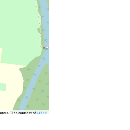
utors.
Tiles courtesy of
GEO-6