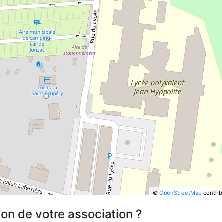
©
OpenStreetMap
contrib
ion de votre association ?