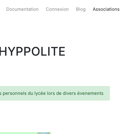
Documentation
Connexion
Blog
Associations
 HYPPOLITE
 les personnels du lycée lors de divers évenements