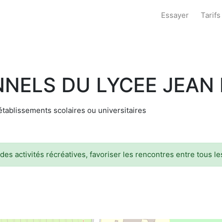
Essayer
Tarifs
NELS DU LYCEE JEAN
établissements scolaires ou universitaires
 des activités récréatives, favoriser les rencontres entre tous