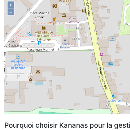
+
−
Pourquoi choisir Kananas pour la gest