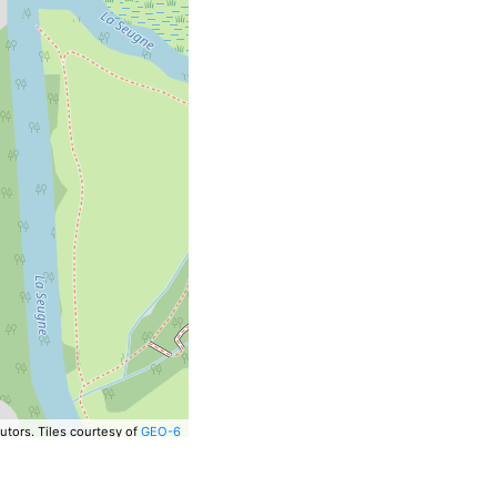
utors.
Tiles courtesy of
GEO-6