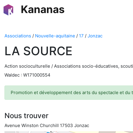
Kananas
Associations
/
Nouvelle-aquitaine
/
17
/
Jonzac
LA SOURCE
Action socioculturelle / Associations socio-éducatives, scou
Waldec : W171000554
Promotion et développement des arts du spectacle et du thé
Nous trouver
Avenue Winston Churchill 17503 Jonzac