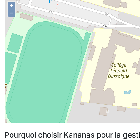
+
−
Pourquoi choisir Kananas pour la gest