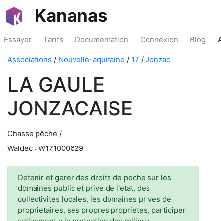
Kananas
Essayer
Tarifs
Documentation
Connexion
Blog
Associations
/
Nouvelle-aquitaine
/
17
/
Jonzac
LA GAULE
JONZACAISE
Chasse pêche /
Waldec : W171000629
Detenir et gerer des droits de peche sur les
domaines public et prive de l'etat, des
collectivites locales, les domaines prives de
proprietaires, ses propres proprietes, participer
activement a la protection des milieux