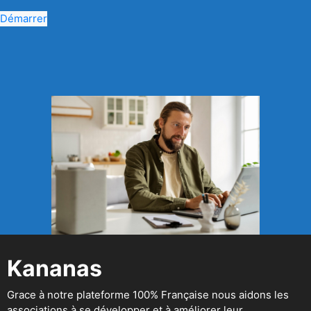
Démarrer
Kananas
Grace à notre plateforme 100% Française nous aidons les
associations à se développer et à améliorer leur