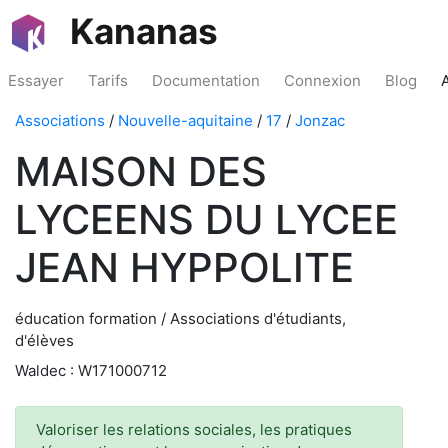
Kananas
Essayer
Tarifs
Documentation
Connexion
Blog
Associations
/
Nouvelle-aquitaine
/
17
/
Jonzac
MAISON DES
LYCEENS DU LYCEE
JEAN HYPPOLITE
éducation formation / Associations d'étudiants,
d'élèves
Waldec : W171000712
Valoriser les relations sociales, les pratiques