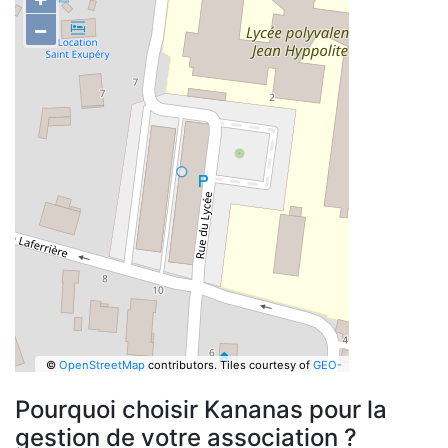
−
©
OpenStreetMap
contributors.
Tiles courtesy of
GEO-
6
Pourquoi choisir Kananas pour la
gestion de votre association ?