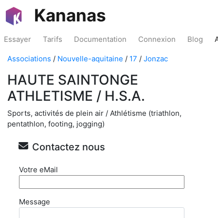
Kananas
Essayer
Tarifs
Documentation
Connexion
Blog
Associations
/
Nouvelle-aquitaine
/
17
/
Jonzac
HAUTE SAINTONGE
ATHLETISME / H.S.A.
Sports, activités de plein air / Athlétisme (triathlon,
pentathlon, footing, jogging)
Contactez nous
Votre eMail
Message