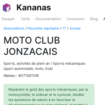
Kananas
Essayer
Tarifs
Documentation
Connexion
Blog
Associations
/
Nouvelle-aquitaine
/
17
/
Jonzac
MOTO CLUB
JONZACAIS
Sports, activités de plein air / Sports mécaniques
(sport automobile, moto, trial)
Waldec : W171001109
Répandre le goût des sports mécaniques, par la
motocyclette, le sidecar et le cyclocar, étudier
les questions de nature à en favoriser le
développement sur le plan régional, et mettre à