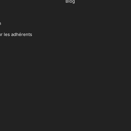
Blog
n
ur les adhérents