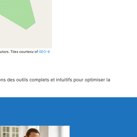
utors.
Tiles courtesy of
GEO-6
s des outils complets et intuitifs pour optimiser la