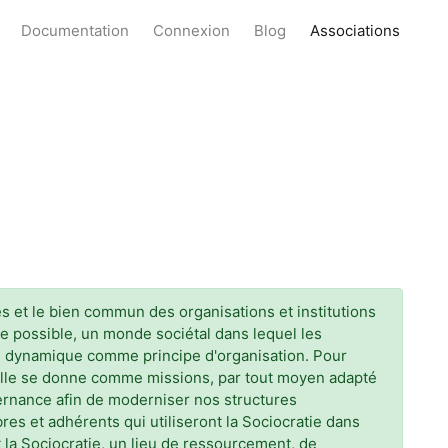
Documentation
Connexion
Blog
Associations
es et le bien commun des organisations et institutions
e possible, un monde sociétal dans lequel les
pe dynamique comme principe d'organisation. Pour
e, elle se donne comme missions, par tout moyen adapté
ernance afin de moderniser nos structures
es et adhérents qui utiliseront la Sociocratie dans
t la Sociocratie, un lieu de ressourcement, de