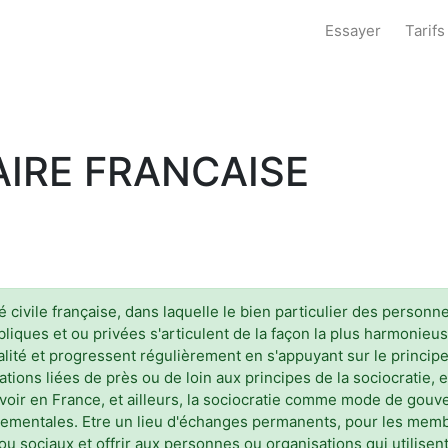
Essayer
Tarifs
IRE FRANCAISE
civile française, dans laquelle le bien particulier des personn
ques et ou privées s'articulent de la façon la plus harmonieus
alité et progressent régulièrement en s'appuyant sur le princi
ociations liées de près ou de loin aux principes de la sociocrati
voir en France, et ailleurs, la sociocratie comme mode de gouv
nementales. Etre un lieu d'échanges permanents, pour les membr
ou sociaux et offrir aux personnes ou organisations qui utilisen