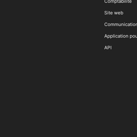
Comptabilité
Site web
Communicatio
Application po
API