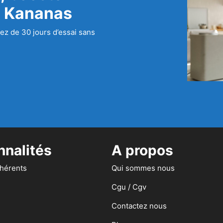
c Kananas
ez de 30 jours d’essai sans
nnalités
A propos
dhérents
Qui sommes nous
Cgu / Cgv
Contactez nous