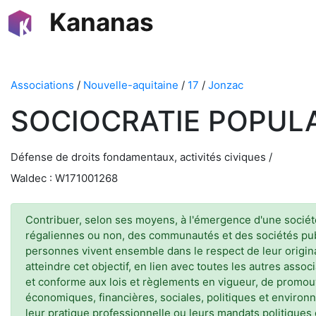
Kananas
Associations
/
Nouvelle-aquitaine
/
17
/
Jonzac
SOCIOCRATIE POPULA
Défense de droits fondamentaux, activités civiques /
Waldec : W171001268
Contribuer, selon ses moyens, à l'émergence d'une société 
régaliennes ou non, des communautés et des sociétés publi
personnes vivent ensemble dans le respect de leur origin
atteindre cet objectif, en lien avec toutes les autres ass
et conforme aux lois et règlements en vigueur, de promou
économiques, financières, sociales, politiques et environ
leur pratique professionnelle ou leurs mandats politiques 