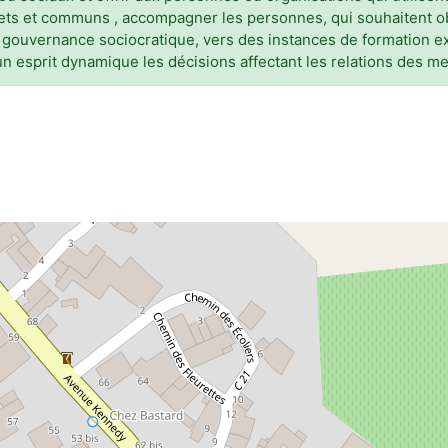
ets et communs , accompagner les personnes, qui souhaitent o
de gouvernance sociocratique, vers des instances de formation e
un esprit dynamique les décisions affectant les relations des 