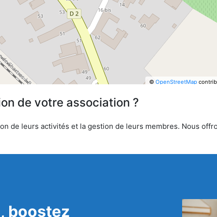
©
OpenStreetMap
contrib
ion de votre association ?
n de leurs activités et la gestion de leurs membres. Nous offron
, boostez