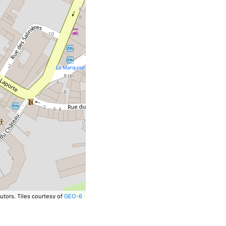
utors.
Tiles courtesy of
GEO-6