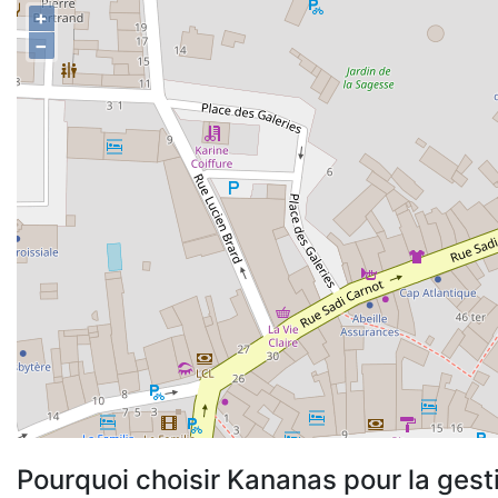
+
−
Pourquoi choisir Kananas pour la gest