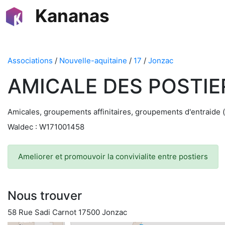
Kananas
Associations
/
Nouvelle-aquitaine
/
17
/
Jonzac
AMICALE DES POSTIE
Amicales, groupements affinitaires, groupements d'entraide 
Waldec : W171001458
Ameliorer et promouvoir la convivialite entre postiers
Nous trouver
58 Rue Sadi Carnot 17500 Jonzac