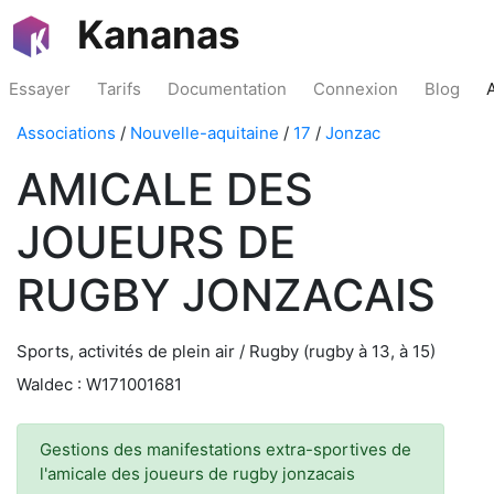
Kananas
Essayer
Tarifs
Documentation
Connexion
Blog
Associations
/
Nouvelle-aquitaine
/
17
/
Jonzac
AMICALE DES
JOUEURS DE
RUGBY JONZACAIS
Sports, activités de plein air / Rugby (rugby à 13, à 15)
Waldec : W171001681
Gestions des manifestations extra-sportives de
l'amicale des joueurs de rugby jonzacais