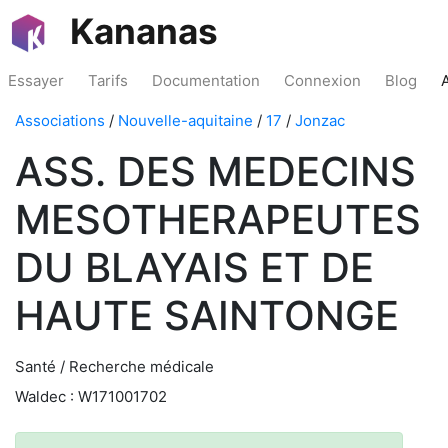
Kananas
Essayer
Tarifs
Documentation
Connexion
Blog
Associations
/
Nouvelle-aquitaine
/
17
/
Jonzac
ASS. DES MEDECINS
MESOTHERAPEUTES
DU BLAYAIS ET DE
HAUTE SAINTONGE
Santé / Recherche médicale
Waldec : W171001702