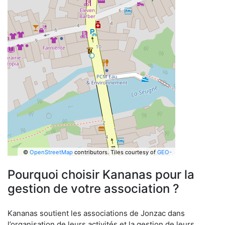
©
OpenStreetMap
contributors.
Tiles courtesy of
GEO-
6
Pourquoi choisir Kananas pour la
gestion de votre association ?
Kananas soutient les associations de Jonzac dans
l’organisation de leurs activités et la gestion de leurs