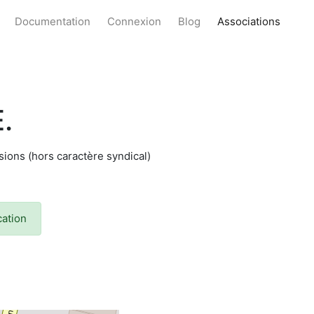
Documentation
Connexion
Blog
Associations
.
ions (hors caractère syndical)
cation