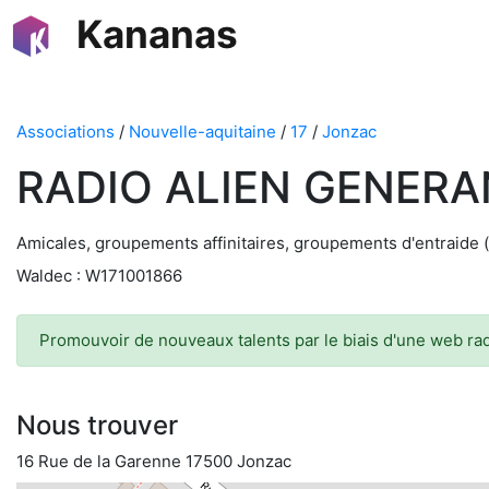
Kananas
Associations
/
Nouvelle-aquitaine
/
17
/
Jonzac
RADIO ALIEN GENERAN
Amicales, groupements affinitaires, groupements d'entraide (
Waldec : W171001866
Promouvoir de nouveaux talents par le biais d'une web ra
Nous trouver
16 Rue de la Garenne 17500 Jonzac