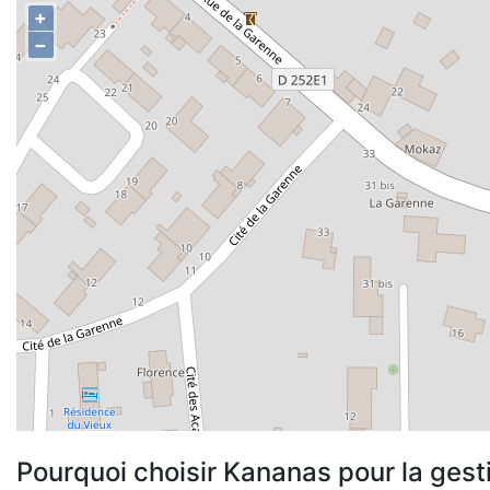
+
−
Pourquoi choisir Kananas pour la gest