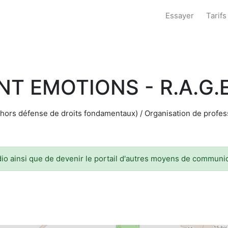
Essayer
Tarifs
T EMOTIONS - R.A.G.E
hors défense de droits fondamentaux) / Organisation de profess
dio ainsi que de devenir le portail d'autres moyens de communi