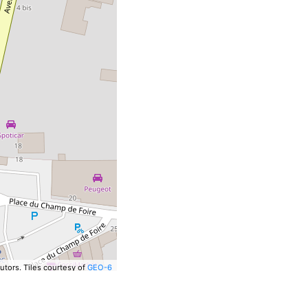
utors.
Tiles courtesy of
GEO-6