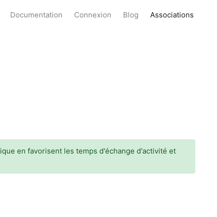
Documentation
Connexion
Blog
Associations
ique en favorisent les temps d'échange d'activité et