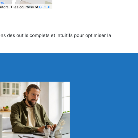
utors.
Tiles courtesy of
GEO-6
s des outils complets et intuitifs pour optimiser la