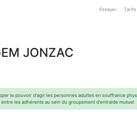
Essayer
Tarifs
GEM JONZAC
pper le pouvoir d'agir les personnes adultes en souffrance phys
de entre les adhérents au sein du groupement d'entraide mutuel