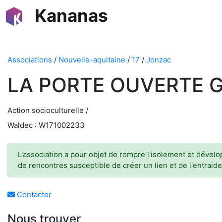
Kananas
Associations
/
Nouvelle-aquitaine
/
17
/
Jonzac
LA PORTE OUVERTE 
Action socioculturelle /
Waldec : W171002233
L'association a pour objet de rompre l'isolement et dévelo
de rencontres susceptible de créer un lien et de l'entrai
Contacter
Nous trouver