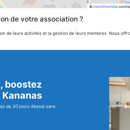
©
OpenStreetMap
contrib
ion de votre association ?
n de leurs activités et la gestion de leurs membres. Nous offron
, boostez
c Kananas
ez de 30 jours d’essai sans