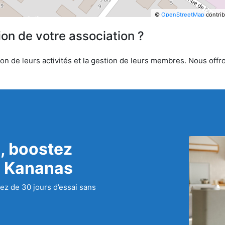
©
OpenStreetMap
contrib
ion de votre association ?
n de leurs activités et la gestion de leurs membres. Nous offron
, boostez
c Kananas
ez de 30 jours d’essai sans