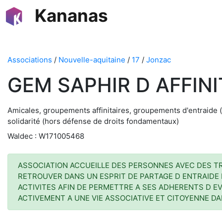
Kananas
Associations
/
Nouvelle-aquitaine
/
17
/
Jonzac
GEM SAPHIR D AFFINI
Amicales, groupements affinitaires, groupements d'entraide (
solidarité (hors défense de droits fondamentaux)
Waldec : W171005468
ASSOCIATION ACCUEILLE DES PERSONNES AVEC DES TR
RETROUVER DANS UN ESPRIT DE PARTAGE D ENTRAIDE 
ACTIVITES AFIN DE PERMETTRE A SES ADHERENTS D EV
ACTIVEMENT A UNE VIE ASSOCIATIVE ET CITOYENNE 