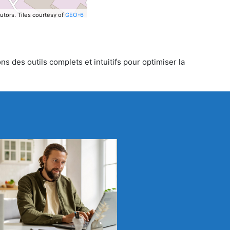
utors.
Tiles courtesy of
GEO-6
s des outils complets et intuitifs pour optimiser la