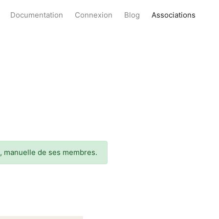
Documentation
Connexion
Blog
Associations
lle, manuelle de ses membres.