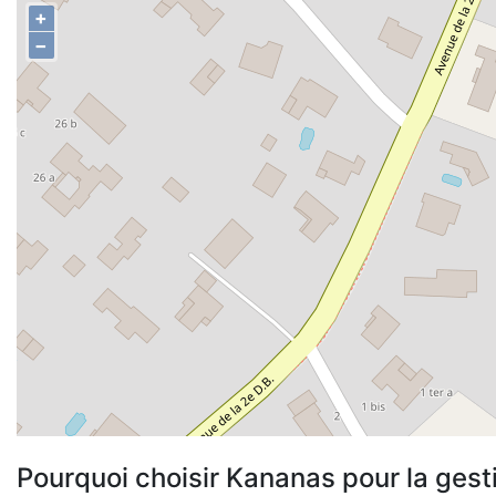
+
−
Pourquoi choisir Kananas pour la gest