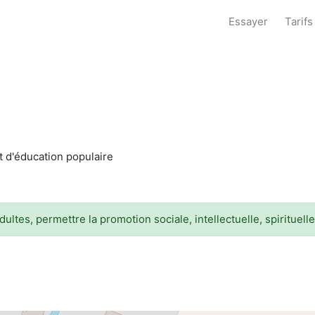
Essayer
Tarifs
t d'éducation populaire
dultes, permettre la promotion sociale, intellectuelle, spiritue