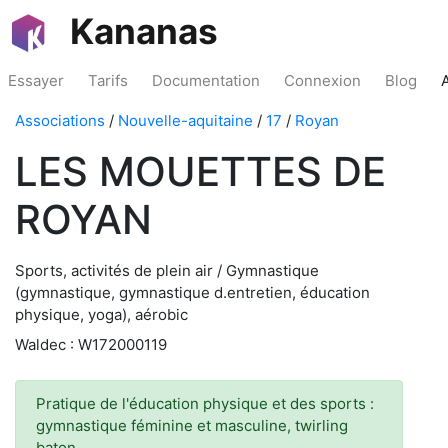
Kananas
Essayer
Tarifs
Documentation
Connexion
Blog
Associations
/
Nouvelle-aquitaine
/
17
/
Royan
LES MOUETTES DE
ROYAN
Sports, activités de plein air / Gymnastique
(gymnastique, gymnastique d.entretien, éducation
physique, yoga), aérobic
Waldec : W172000119
Pratique de l'éducation physique et des sports :
gymnastique féminine et masculine, twirling
baton