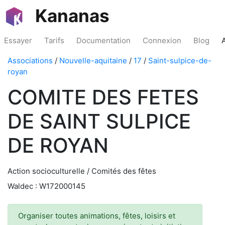
Kananas
Essayer
Tarifs
Documentation
Connexion
Blog
Associations
/
Nouvelle-aquitaine
/
17
/
Saint-sulpice-de-
royan
COMITE DES FETES
DE SAINT SULPICE
DE ROYAN
Action socioculturelle / Comités des fêtes
Waldec : W172000145
Organiser toutes animations, fêtes, loisirs et