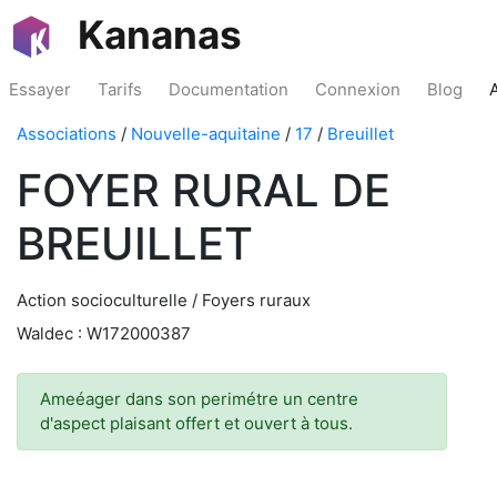
Kananas
Essayer
Tarifs
Documentation
Connexion
Blog
Associations
/
Nouvelle-aquitaine
/
17
/
Breuillet
FOYER RURAL DE
BREUILLET
Action socioculturelle / Foyers ruraux
Waldec : W172000387
Ameéager dans son perimétre un centre
d'aspect plaisant offert et ouvert à tous.