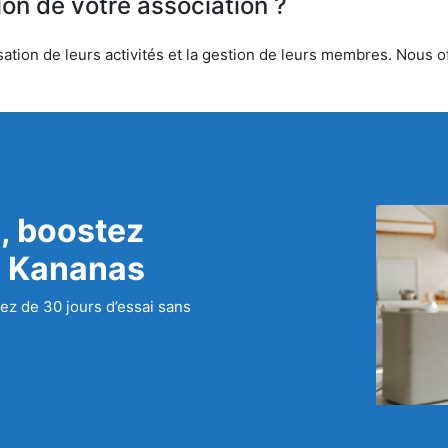
ion de votre association ?
tion de leurs activités et la gestion de leurs membres. Nous off
, boostez
c Kananas
ez de 30 jours d’essai sans