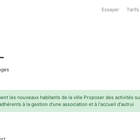
Essayer
Tarifs
L
anges
ment les nouveaux habitants de la ville Proposer des activités su
adhérents à la gestion d'une association et à l'accueil d'autrui
ort