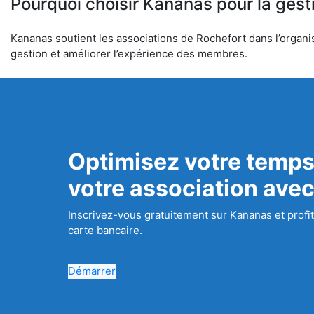
Pourquoi choisir Kananas pour la gest
Kananas soutient les associations de Rochefort dans l’organisa
gestion et améliorer l’expérience des membres.
Optimisez votre temps
votre association ave
Inscrivez-vous gratuitement sur Kananas et profit
carte bancaire.
Démarrer