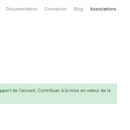
Documentation
Connexion
Blog
Associations
pport de l'accueil, Contribuer à la mise en valeur de la