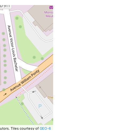
utors.
Tiles courtesy of
GEO-6