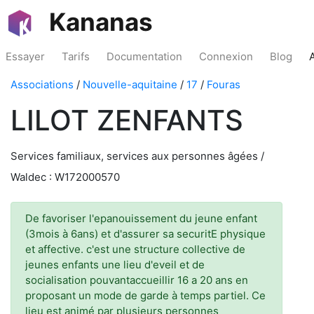
Kananas
Essayer
Tarifs
Documentation
Connexion
Blog
Associations
/
Nouvelle-aquitaine
/
17
/
Fouras
LILOT ZENFANTS
Services familiaux, services aux personnes âgées /
Waldec : W172000570
De favoriser l'epanouissement du jeune enfant
(3mois à 6ans) et d'assurer sa securitE physique
et affective. c'est une structure collective de
jeunes enfants une lieu d'eveil et de
socialisation pouvantaccueillir 16 a 20 ans en
proposant un mode de garde à temps partiel. Ce
lieu est animé par plusieurs personnes