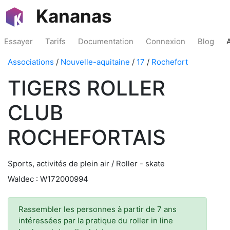
Kananas
Essayer
Tarifs
Documentation
Connexion
Blog
Associations
/
Nouvelle-aquitaine
/
17
/
Rochefort
TIGERS ROLLER
CLUB
ROCHEFORTAIS
Sports, activités de plein air / Roller - skate
Waldec : W172000994
Rassembler les personnes à partir de 7 ans
intéressées par la pratique du roller in line