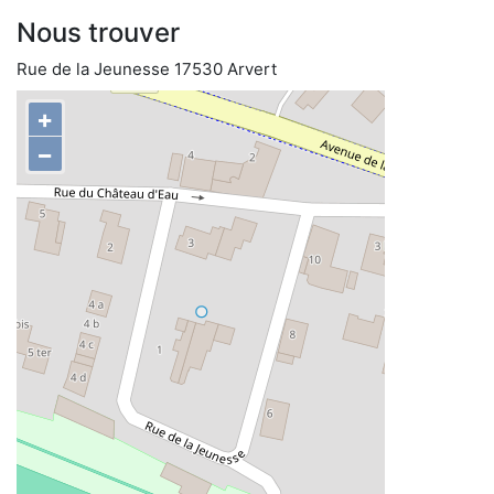
Nous trouver
Rue de la Jeunesse 17530 Arvert
+
−