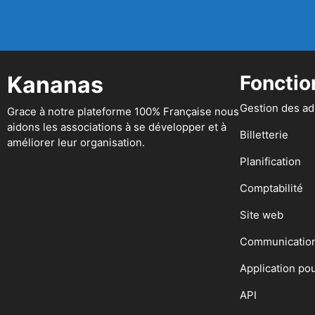
Kananas
Fonctio
Gestion des a
Grace à notre plateforme 100% Française nous
aidons les associations à se développer et à
Billetterie
améliorer leur organisation.
Planification
Comptabilité
Site web
Communicatio
Application po
API