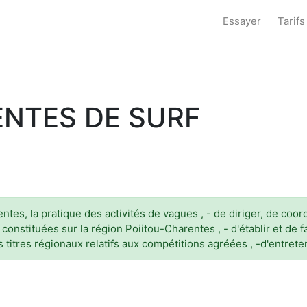
Essayer
Tarifs
ENTES DE SURF
tes, la pratique des activités de vagues , - de diriger, de coord
 constituées sur la région Poiitou-Charentes , - d'établir et de 
 titres régionaux relatifs aux compétitions agréées , -d'entreten