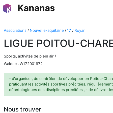
Kananas
Associations
/
Nouvelle-aquitaine
/
17
/
Royan
LIGUE POITOU-CHAR
Sports, activités de plein air /
Waldec : W172001972
- d'organiser, de contrôler, de développer en Poitou-Charen
pratiquant les activités sportives précitées, régulièrement
déontologiques des disciplines précitées , - de délivrer les
Nous trouver