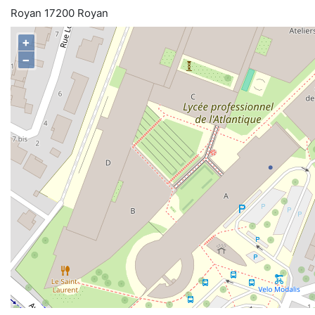
Royan 17200 Royan
+
−