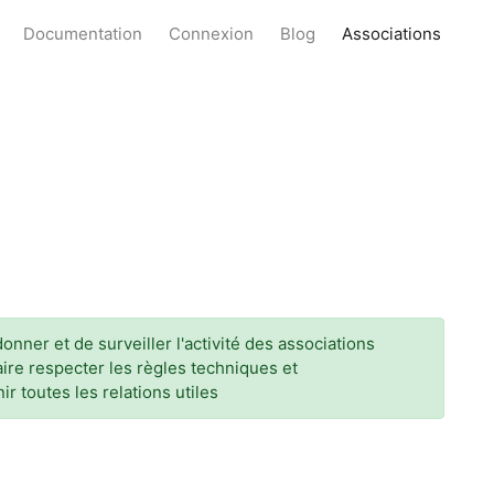
Documentation
Connexion
Blog
Associations
onner et de surveiller l'activité des associations
faire respecter les règles techniques et
ir toutes les relations utiles