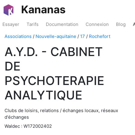
Kananas
Essayer
Tarifs
Documentation
Connexion
Blog
Associations
/
Nouvelle-aquitaine
/
17
/
Rochefort
A.Y.D. - CABINET
DE
PSYCHOTERAPIE
ANALYTIQUE
Clubs de loisirs, relations / échanges locaux, réseaux
d'échanges
Waldec : W172002402