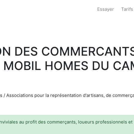
Essayer
Tarifs
ION DES COMMERCANTS
E MOBIL HOMES DU CA
 / Associations pour la représentation d'artisans, de commerç
nviviales au profit des commerçants, loueurs professionnels e