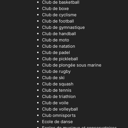
Club de basketball
Club de boxe
Club de cyclisme
Club de football
Club de gymnastique
Club de handball
Club de moto
Club de natation
Club de padel
Club de pickleball
Club de plongée sous marine
Club de rugby
Club de ski
Club de squash
Club de tennis
Club de triathlon
Club de voile
Club de volleyball
Club omnisports
Ecole de danse
Ecoles de musique et conservatoires