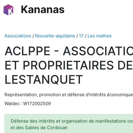
Kananas
Associations
/
Nouvelle-aquitaine
/
17
/
Les mathes
ACLPPE - ASSOCIAT
ET PROPRIETAIRES D
LESTANQUET
Représentation, promotion et défense d'intérêts économiques
Waldec : W172002509
Défense des intérêts et organisation de manifestations co
et des Sables de Cordouan