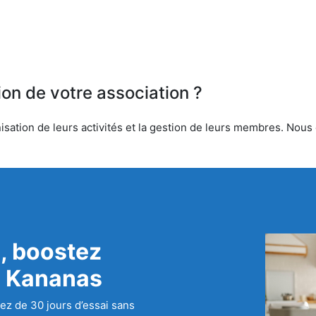
ion de votre association ?
sation de leurs activités et la gestion de leurs membres. Nous of
, boostez
c Kananas
ez de 30 jours d’essai sans