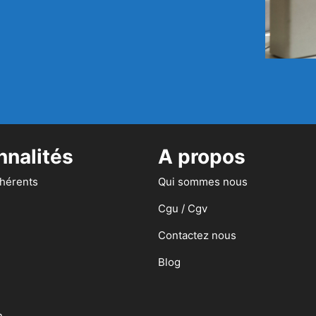
nnalités
A propos
dhérents
Qui sommes nous
Cgu / Cgv
Contactez nous
Blog
n