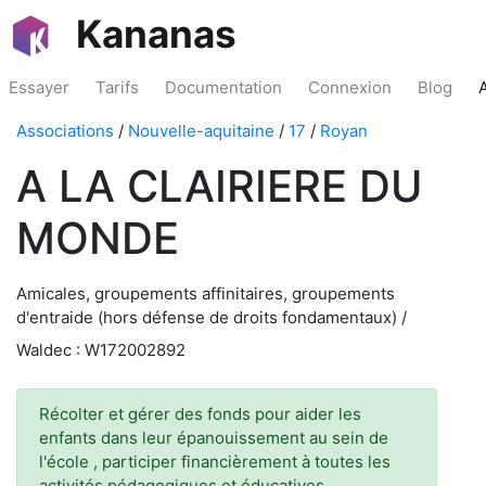
Kananas
Essayer
Tarifs
Documentation
Connexion
Blog
Associations
/
Nouvelle-aquitaine
/
17
/
Royan
A LA CLAIRIERE DU
MONDE
Amicales, groupements affinitaires, groupements
d'entraide (hors défense de droits fondamentaux) /
Waldec : W172002892
Récolter et gérer des fonds pour aider les
enfants dans leur épanouissement au sein de
l'école , participer financièrement à toutes les
activités pédagogiques et éducatives