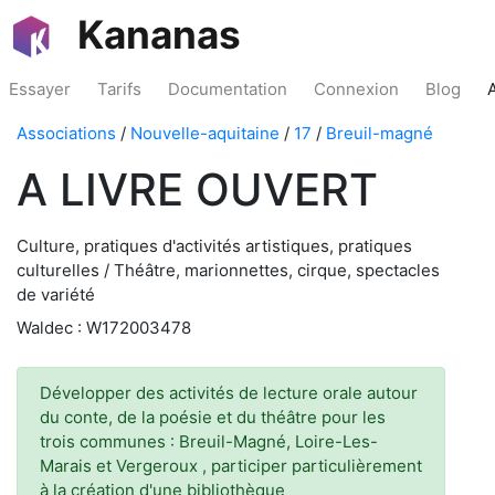
Kananas
Essayer
Tarifs
Documentation
Connexion
Blog
Associations
/
Nouvelle-aquitaine
/
17
/
Breuil-magné
A LIVRE OUVERT
Culture, pratiques d'activités artistiques, pratiques
culturelles / Théâtre, marionnettes, cirque, spectacles
de variété
Waldec : W172003478
Développer des activités de lecture orale autour
du conte, de la poésie et du théâtre pour les
trois communes : Breuil-Magné, Loire-Les-
Marais et Vergeroux , participer particulièrement
à la création d'une bibliothèque