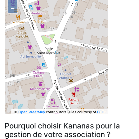
−
©
OpenStreetMap
contributors.
Tiles courtesy of
GEO-
6
Pourquoi choisir Kananas pour la
gestion de votre association ?