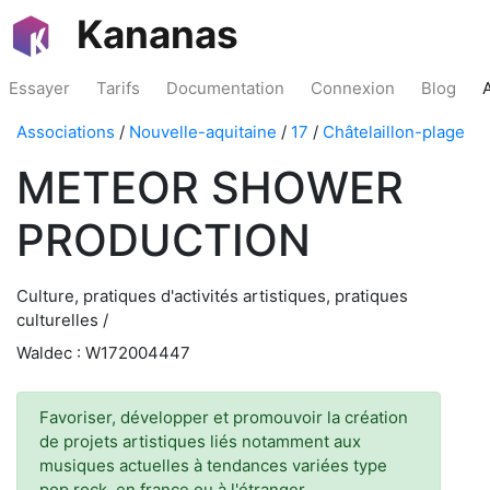
Kananas
Essayer
Tarifs
Documentation
Connexion
Blog
Associations
/
Nouvelle-aquitaine
/
17
/
Châtelaillon-plage
METEOR SHOWER
PRODUCTION
Culture, pratiques d'activités artistiques, pratiques
culturelles /
Waldec : W172004447
Favoriser, développer et promouvoir la création
de projets artistiques liés notamment aux
musiques actuelles à tendances variées type
pop rock, en france ou à l'étranger ,