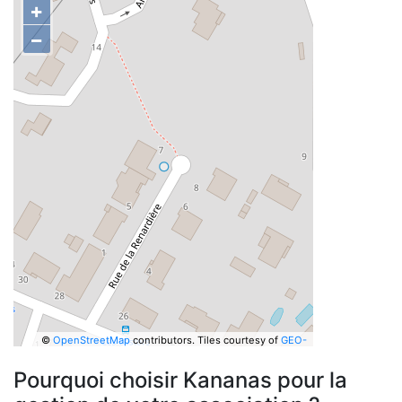
+
−
©
OpenStreetMap
contributors.
Tiles courtesy of
GEO-
6
Pourquoi choisir Kananas pour la