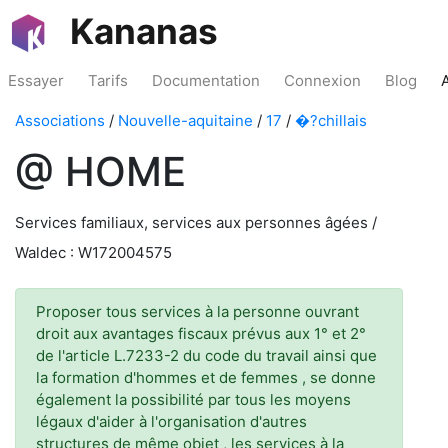
Kananas
Essayer
Tarifs
Documentation
Connexion
Blog
Associations
/
Nouvelle-aquitaine
/
17
/
�?chillais
@ HOME
Services familiaux, services aux personnes âgées /
Waldec : W172004575
Proposer tous services à la personne ouvrant
droit aux avantages fiscaux prévus aux 1° et 2°
de l'article L.7233-2 du code du travail ainsi que
la formation d'hommes et de femmes , se donne
également la possibilité par tous les moyens
légaux d'aider à l'organisation d'autres
structures de même objet , les services à la