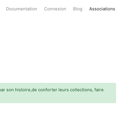
Documentation
Connexion
Blog
Associations
r son histoire,de conforter leurs collections, faire