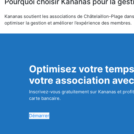
Pourquoi choisir Kananas pour la gest
Kananas soutient les associations de Châtelaillon-Plage dans l
optimiser la gestion et améliorer l’expérience des membres.
Optimisez votre temps
votre association ave
Inscrivez-vous gratuitement sur Kananas et profit
carte bancaire.
Démarrer