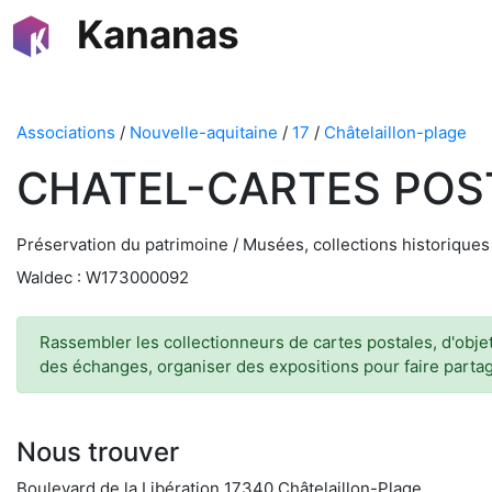
Kananas
Associations
/
Nouvelle-aquitaine
/
17
/
Châtelaillon-plage
CHATEL-CARTES POS
Préservation du patrimoine / Musées, collections historiques
Waldec : W173000092
Rassembler les collectionneurs de cartes postales, d'objets
des échanges, organiser des expositions pour faire partag
Nous trouver
Boulevard de la Libération 17340 Châtelaillon-Plage