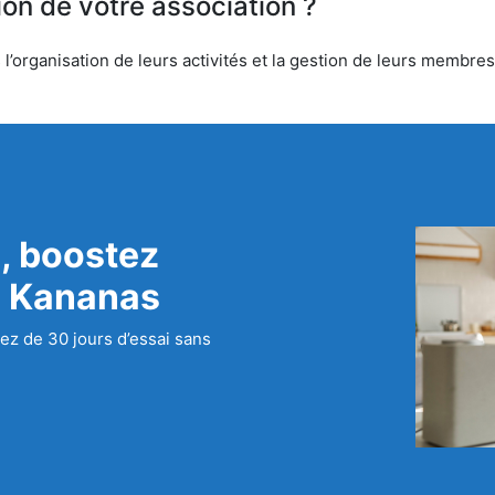
ion de votre association ?
’organisation de leurs activités et la gestion de leurs membres.
, boostez
c Kananas
ez de 30 jours d’essai sans