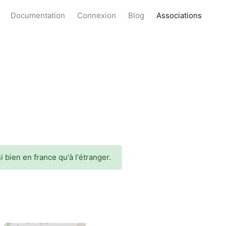
Documentation
Connexion
Blog
Associations
 bien en france qu'à l'étranger.