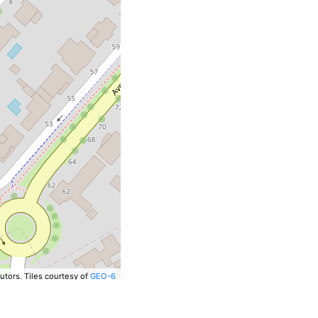
utors.
Tiles courtesy of
GEO-6