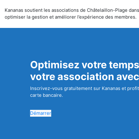
Kananas soutient les associations de Châtelaillon-Plage dans l
optimiser la gestion et améliorer l’expérience des membres.
Optimisez votre temps
votre association ave
Inscrivez-vous gratuitement sur Kananas et profit
carte bancaire.
Démarrer