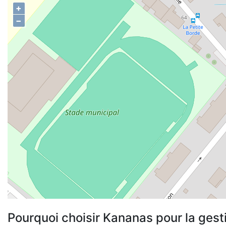
+
−
Pourquoi choisir Kananas pour la gest