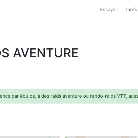
Essayer
Tarifs
DS AVENTURE
ence par équipe, à des raids aventure ou rendo-raids VTT, aussi
e