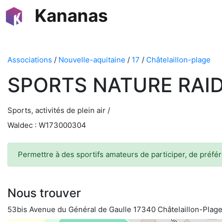
Kananas
Associations
/
Nouvelle-aquitaine
/
17
/
Châtelaillon-plage
SPORTS NATURE RAI
Sports, activités de plein air /
Waldec : W173000304
Permettre à des sportifs amateurs de participer, de préfér
Nous trouver
53bis Avenue du Général de Gaulle 17340 Châtelaillon-Plag