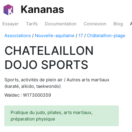
Kananas
Essayer
Tarifs
Documentation
Connexion
Blog
Associations
/
Nouvelle-aquitaine
/
17
/
Châtelaillon-plage
CHATELAILLON
DOJO SPORTS
Sports, activités de plein air / Autres arts martiaux
(karaté, aïkido, taekwondo)
Waldec : W173000359
Pratique du judo, pilates, arts martiaux,
préparation physique