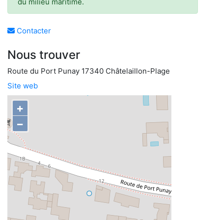
du milieu maritime.
Contacter
Nous trouver
Route du Port Punay 17340 Châtelaillon-Plage
Site web
+
−