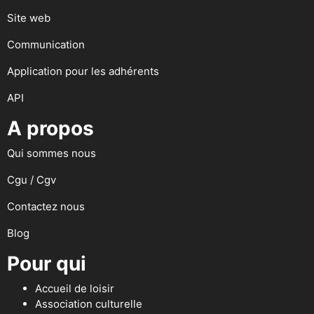
Site web
Communication
Application pour les adhérents
API
A propos
Qui sommes nous
Cgu / Cgv
Contactez nous
Blog
Pour qui
Accueil de loisir
Association culturelle