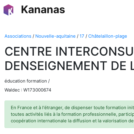
Kananas
Associations
/
Nouvelle-aquitaine
/
17
/
Châtelaillon-plage
CENTRE INTERCONSU
DENSEIGNEMENT DE 
éducation formation /
Waldec : W173000674
En France et à l'étranger, de dispenser toute formation i
toutes activités liés à la formation professionnelle, part
coopération internationale la diffusion et la valorisatio