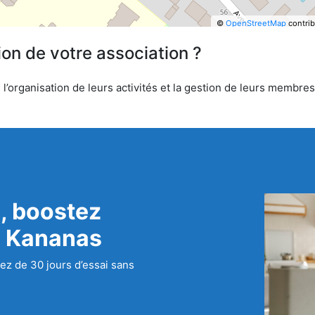
©
OpenStreetMap
contrib
ion de votre association ?
’organisation de leurs activités et la gestion de leurs membres.
, boostez
c Kananas
ez de 30 jours d’essai sans