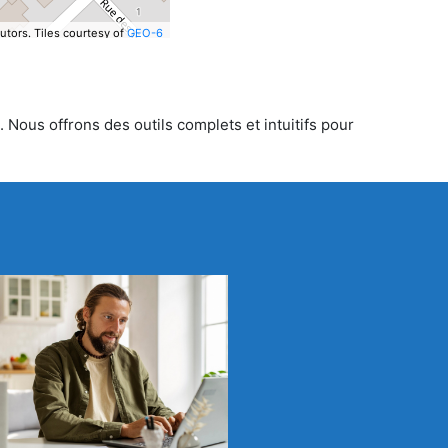
utors.
Tiles courtesy of
GEO-6
 Nous offrons des outils complets et intuitifs pour