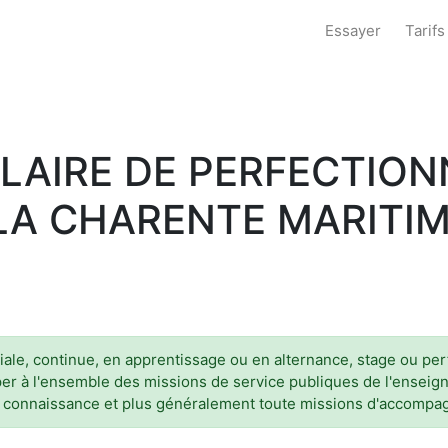
Essayer
Tarifs
LAIRE DE PERFECTIO
LA CHARENTE MARITIM
nitiale, continue, en apprentissage ou en alternance, stage ou 
iciper à l'ensemble des missions de service publiques de l'ense
n de connaissance et plus généralement toute missions d'accomp