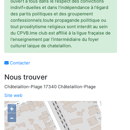
ouvert à tous dans le respect des convictions
indivif=duelles et dans l'indépendance à l'égard
des partis politiques et des groupement
confessionnels.toute propagande poilitique ou
tout prosélytisme religieux sont interdit au sein
du CPVB.lme club est affilié à la ligue fraçaise de
l'enseignement par l'intermédiaire du foyer
culturel laique de chatelaillon.
Contacter
Nous trouver
Châtelaillon-Plage 17340 Châtelaillon-Plage
Site web
+
−