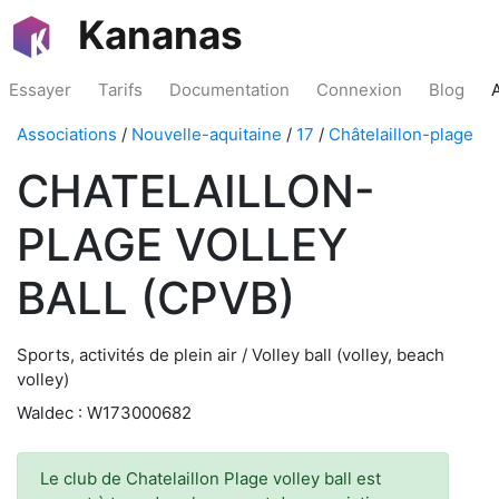
Kananas
Essayer
Tarifs
Documentation
Connexion
Blog
Associations
/
Nouvelle-aquitaine
/
17
/
Châtelaillon-plage
CHATELAILLON-
PLAGE VOLLEY
BALL (CPVB)
Sports, activités de plein air / Volley ball (volley, beach
volley)
Waldec : W173000682
Le club de Chatelaillon Plage volley ball est