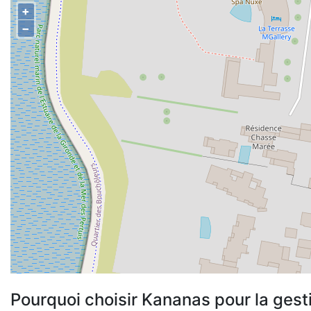
+
−
Pourquoi choisir Kananas pour la gest