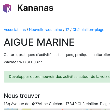
Kananas
Associations
/
Nouvelle-aquitaine
/
17
/
Châtelaillon-plage
AIGUE MARINE
Culture, pratiques d'activités artistiques, pratiques culturell
Waldec : W173000827
Developper et promouvoir des activites autour de la voix 
Nous trouver
13q Avenue de l�??Abbe Guichard 17340 Châtelaillon-Plage