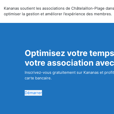
Kananas soutient les associations de Châtelaillon-Plage dans l
optimiser la gestion et améliorer l’expérience des membres.
Optimisez votre temps
votre association ave
Inscrivez-vous gratuitement sur Kananas et profit
carte bancaire.
Démarrer