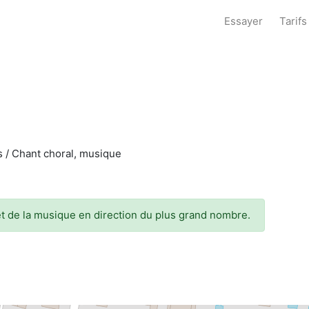
Essayer
Tarifs
es / Chant choral, musique
et de la musique en direction du plus grand nombre.