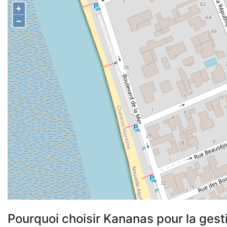
+
−
Pourquoi choisir Kananas pour la gest