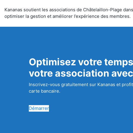
Kananas soutient les associations de Châtelaillon-Plage dans l
optimiser la gestion et améliorer l’expérience des membres.
Optimisez votre temps
votre association ave
Inscrivez-vous gratuitement sur Kananas et profit
carte bancaire.
Démarrer