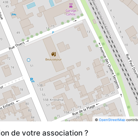
©
OpenStreetMap
contrib
ion de votre association ?