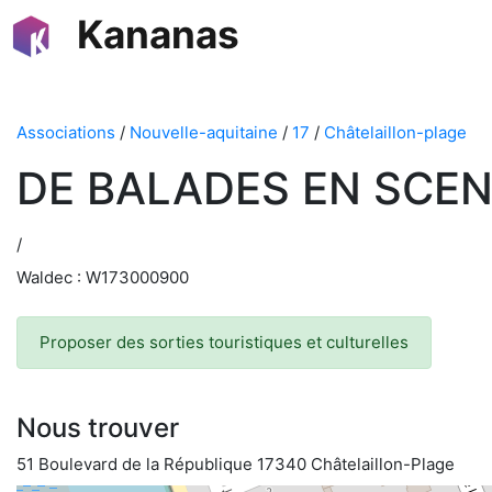
Kananas
Associations
/
Nouvelle-aquitaine
/
17
/
Châtelaillon-plage
DE BALADES EN SCE
/
Waldec : W173000900
Proposer des sorties touristiques et culturelles
Nous trouver
51 Boulevard de la République 17340 Châtelaillon-Plage