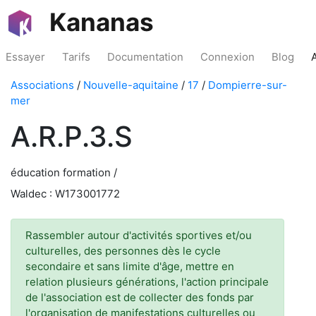
Kananas
Essayer
Tarifs
Documentation
Connexion
Blog
Associations
/
Nouvelle-aquitaine
/
17
/
Dompierre-sur-
mer
A.R.P.3.S
éducation formation /
Waldec : W173001772
Rassembler autour d'activités sportives et/ou
culturelles, des personnes dès le cycle
secondaire et sans limite d'âge, mettre en
relation plusieurs générations, l'action principale
de l'association est de collecter des fonds par
l'organisation de manifestations culturelles ou