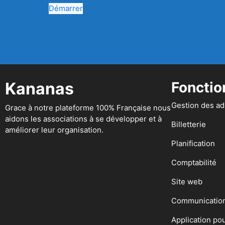
Démarrer
Kananas
Fonctio
Gestion des a
Grace à notre plateforme 100% Française nous
aidons les associations à se développer et à
Billetterie
améliorer leur organisation.
Planification
Comptabilité
Site web
Communicatio
Application po