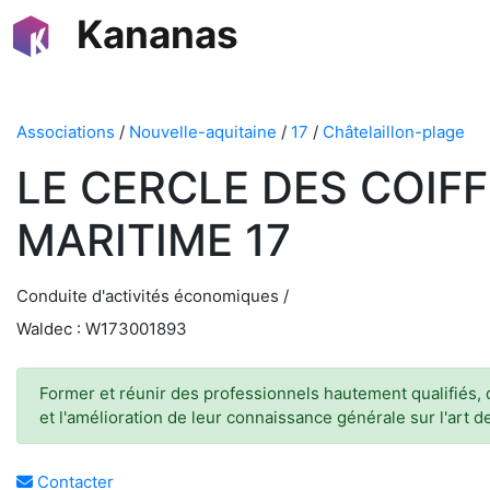
Kananas
Associations
/
Nouvelle-aquitaine
/
17
/
Châtelaillon-plage
LE CERCLE DES COIF
MARITIME 17
Conduite d'activités économiques /
Waldec : W173001893
Former et réunir des professionnels hautement qualifiés, dé
et l'amélioration de leur connaissance générale sur l'art de
Contacter