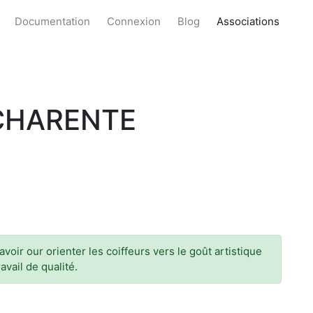
Documentation
Connexion
Blog
Associations
 CHARENTE
voir our orienter les coiffeurs vers le goût artistique
avail de qualité.