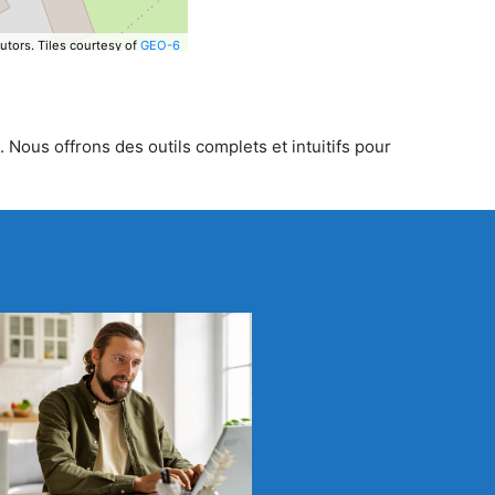
utors.
Tiles courtesy of
GEO-6
 Nous offrons des outils complets et intuitifs pour