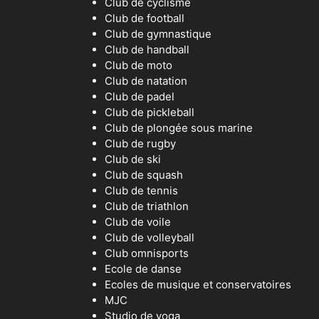
Club de cyclisme
Club de football
Club de gymnastique
Club de handball
Club de moto
Club de natation
Club de padel
Club de pickleball
Club de plongée sous marine
Club de rugby
Club de ski
Club de squash
Club de tennis
Club de triathlon
Club de voile
Club de volleyball
Club omnisports
Ecole de danse
Ecoles de musique et conservatoires
MJC
Studio de yoga