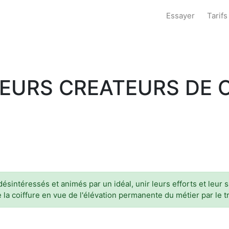
Essayer
Tarifs
FEURS CREATEURS DE
sintéressés et animés par un idéal, unir leurs efforts et leur sa
 la coiffure en vue de l'élévation permanente du métier par le tr