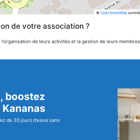
©
OpenStreetMap
contrib
ion de votre association ?
’organisation de leurs activités et la gestion de leurs membres.
, boostez
c Kananas
ez de 30 jours d’essai sans