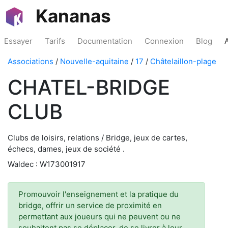
Kananas
Essayer
Tarifs
Documentation
Connexion
Blog
Associations
/
Nouvelle-aquitaine
/
17
/
Châtelaillon-plage
CHATEL-BRIDGE
CLUB
Clubs de loisirs, relations / Bridge, jeux de cartes,
échecs, dames, jeux de société .
Waldec : W173001917
Promouvoir l'enseignement et la pratique du
bridge, offrir un service de proximité en
permettant aux joueurs qui ne peuvent ou ne
souhaitent pas se déplacer, de se livrer à leur