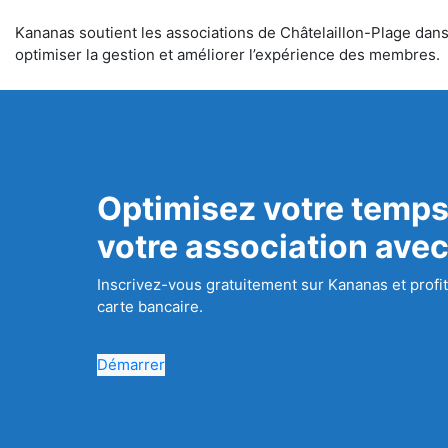
Kananas soutient les associations de Châtelaillon-Plage dans l
optimiser la gestion et améliorer l’expérience des membres.
Optimisez votre temps
votre association ave
Inscrivez-vous gratuitement sur Kananas et profit
carte bancaire.
Démarrer