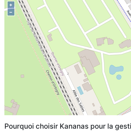
+
−
Pourquoi choisir Kananas pour la gest