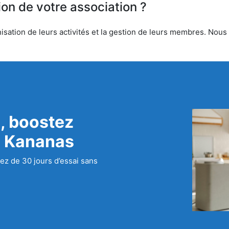
ion de votre association ?
sation de leurs activités et la gestion de leurs membres. Nous o
, boostez
c Kananas
ez de 30 jours d’essai sans