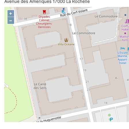
Avenue des Ameriques 17000 La Rochelle
+
−