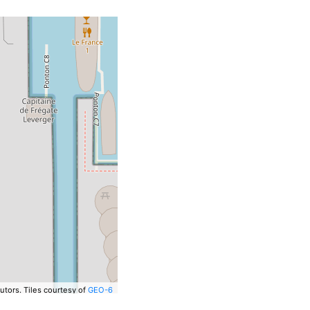
utors.
Tiles courtesy of
GEO-6