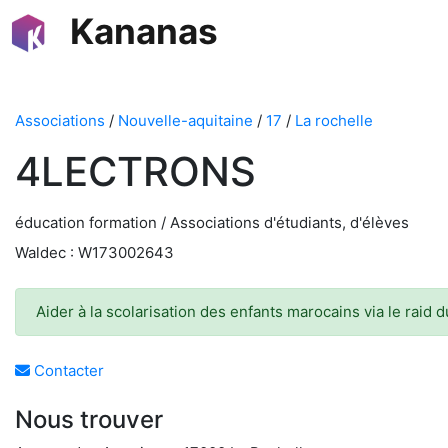
Kananas
Associations
/
Nouvelle-aquitaine
/
17
/
La rochelle
4LECTRONS
éducation formation / Associations d'étudiants, d'élèves
Waldec : W173002643
Aider à la scolarisation des enfants marocains via le raid 
Contacter
Nous trouver