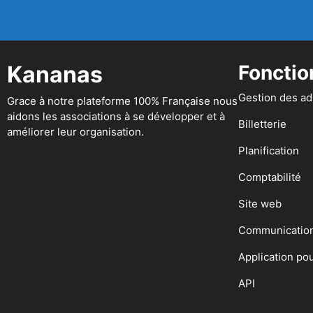
Kananas
Fonctio
Gestion des a
Grace à notre plateforme 100% Française nous
aidons les associations à se développer et à
Billetterie
améliorer leur organisation.
Planification
Comptabilité
Site web
Communicatio
Application po
API