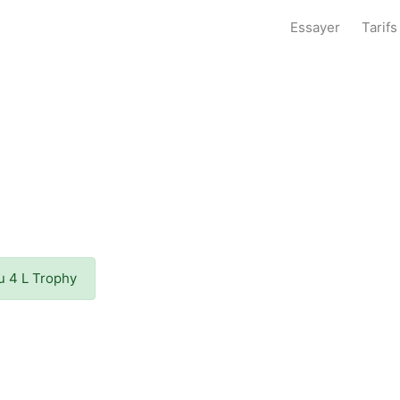
Essayer
Tarifs
du 4 L Trophy