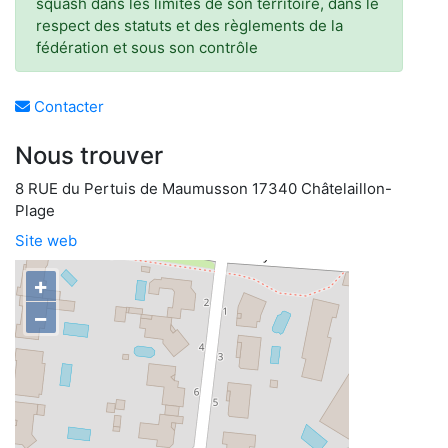
squash dans les limites de son territoire, dans le
respect des statuts et des règlements de la
fédération et sous son contrôle
Contacter
Nous trouver
8 RUE du Pertuis de Maumusson 17340 Châtelaillon-
Plage
Site web
+
−