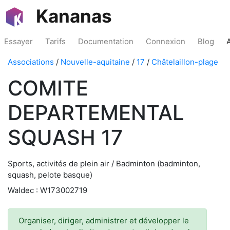
Kananas
Essayer
Tarifs
Documentation
Connexion
Blog
Associations
/
Nouvelle-aquitaine
/
17
/
Châtelaillon-plage
COMITE
DEPARTEMENTAL
SQUASH 17
Sports, activités de plein air / Badminton (badminton,
squash, pelote basque)
Waldec : W173002719
Organiser, diriger, administrer et développer le