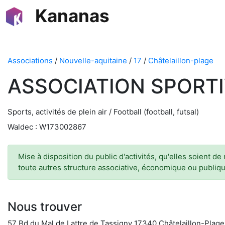
Kananas
Associations
/
Nouvelle-aquitaine
/
17
/
Châtelaillon-plage
ASSOCIATION SPORTI
Sports, activités de plein air / Football (football, futsal)
Waldec : W173002867
Mise à disposition du public d'activités, qu'elles soient de
toute autres structure associative, économique ou publique
Nous trouver
57 Bd du Mal de Lattre de Tassigny 17340 Châtelaillon-Plage