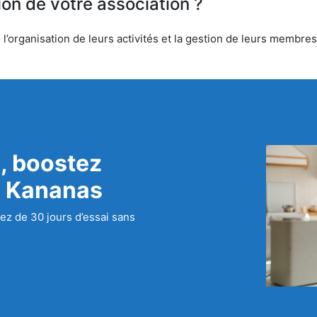
ion de votre association ?
’organisation de leurs activités et la gestion de leurs membres.
, boostez
c Kananas
ez de 30 jours d’essai sans