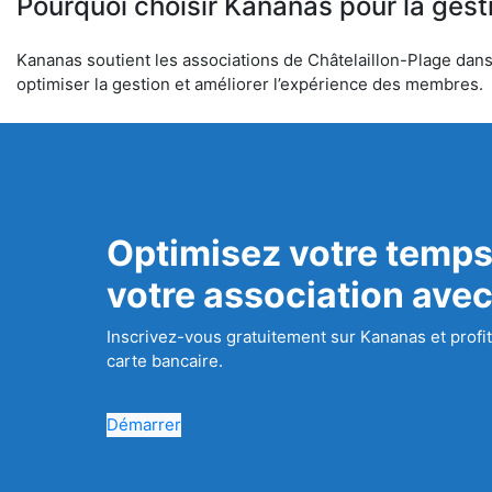
Pourquoi choisir Kananas pour la gest
Kananas soutient les associations de Châtelaillon-Plage dans l
optimiser la gestion et améliorer l’expérience des membres.
Optimisez votre temps
votre association ave
Inscrivez-vous gratuitement sur Kananas et profit
carte bancaire.
Démarrer