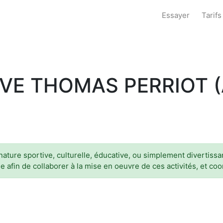
Essayer
Tarifs
VE THOMAS PERRIOT (
 nature sportive, culturelle, éducative, ou simplement divertissant
 afin de collaborer à la mise en oeuvre de ces activités, et coo