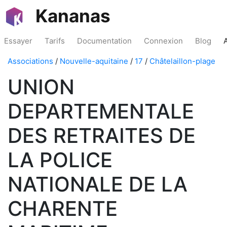
Kananas
Essayer
Tarifs
Documentation
Connexion
Blog
Associations
/
Nouvelle-aquitaine
/
17
/
Châtelaillon-plage
UNION
DEPARTEMENTALE
DES RETRAITES DE
LA POLICE
NATIONALE DE LA
CHARENTE