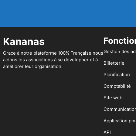
Kananas
Fonctio
Gestion des a
Grace à notre plateforme 100% Française nous
aidons les associations à se développer et à
Billetterie
améliorer leur organisation.
Planification
Comptabilité
Site web
Communicatio
Application po
API