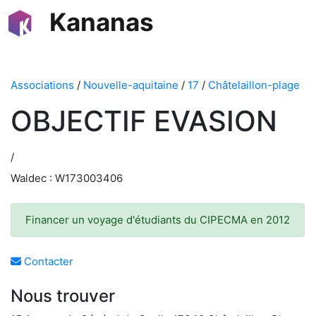
Kananas
Associations
/
Nouvelle-aquitaine
/
17
/
Châtelaillon-plage
OBJECTIF EVASION
/
Waldec : W173003406
Financer un voyage d'étudiants du CIPECMA en 2012
Contacter
Nous trouver