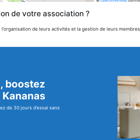
©
OpenStreetMap
contrib
ion de votre association ?
’organisation de leurs activités et la gestion de leurs membres.
, boostez
c Kananas
ez de 30 jours d’essai sans