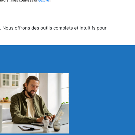
utors.
Tiles courtesy of
GEO-6
 Nous offrons des outils complets et intuitifs pour