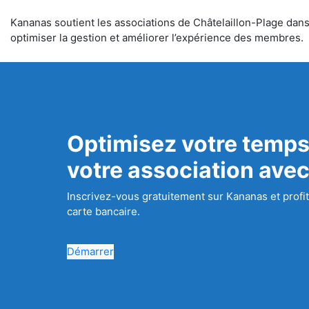
Kananas soutient les associations de Châtelaillon-Plage dans l
optimiser la gestion et améliorer l’expérience des membres.
Optimisez votre temps
votre association ave
Inscrivez-vous gratuitement sur Kananas et profit
carte bancaire.
Démarrer