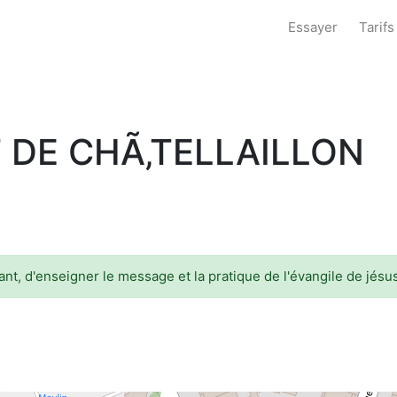
Essayer
Tarifs
 DE CHÃ‚TELLAILLON
nt, d'enseigner le message et la pratique de l'évangile de jésus