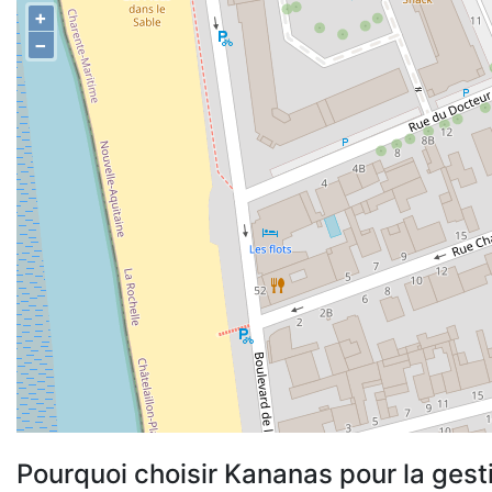
+
−
Pourquoi choisir Kananas pour la gest