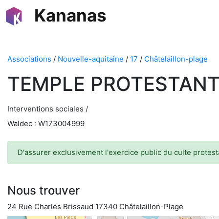
Kananas
Associations
/
Nouvelle-aquitaine
/
17
/
Châtelaillon-plage
TEMPLE PROTESTANT
Interventions sociales /
Waldec : W173004999
D'assurer exclusivement l'exercice public du culte protesta
Nous trouver
24 Rue Charles Brissaud 17340 Châtelaillon-Plage