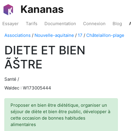
Kananas
Essayer
Tarifs
Documentation
Connexion
Blog
Associations
/
Nouvelle-aquitaine
/
17
/
Châtelaillon-plage
DIETE ET BIEN
ÃŠTRE
Santé /
Waldec : W173005444
Proposer en bien être diététique, organiser un
séjour de diète et bien être public, développer à
cette occasion de bonnes habitudes
alimentaires