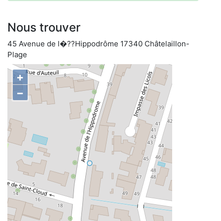
Nous trouver
45 Avenue de l�??Hippodrôme 17340 Châtelaillon-
Plage
+
−